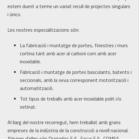
estem duent a terme un variat recull de projectes singulars
i únics.
Les nostres especialitzacions són:
La fabricació i muntatge de portes, finestres i murs
cortina tant amb acer al carboni com amb acer
inoxidable.
Fabricació i muntatge de portes basculants, batents i
seccionals, amb la seva corresponent motorització i
automatització.
Tot tipus de treballs amb acer inoxidable polit i/o
setinat.
Al llarg del nostre recorregut, hem treballat amb grans
empreses de la indústria de la construcció a nivell nacional.
Algunes d’elles són Dragados S.A., Sacyr S.A., COMSA