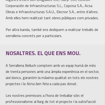
Corporación de Infraestructuras S.L., Copcisa S.A., Acsa
Obras e Infraestructuras S.A.U., Elecnor S.A., entre d’altres.
Amb elles hem realitzat tant obres públiques com privades.
Per altra banda, també ens dediquem a realitzar treballs de
serralleria concrets per a particulars.
NOSALTRES. EL QUE ENS MOU.
A Serralleria Belluch comptem amb un equip humà de més
de trenta persones amb una àmplia experiència en el sector,
així doncs, garantim la màxima qualitat en tots els nostres
projectes i la
feina ben feta
a cada pas donat
.
Les nostres premisses a l’hora de treballar són: el
professionalisme al llarg de tot el projecte i la satisfacció