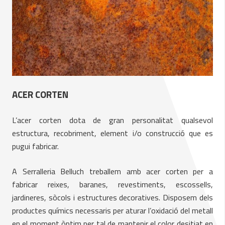
ACER CORTEN
L’acer corten dota de gran personalitat qualsevol
estructura, recobriment, element i/o construcció que es
pugui fabricar.
A Serralleria Belluch treballem amb acer corten per a
fabricar reixes, baranes, revestiments, escossells,
jardineres, sòcols i estructures decoratives. Disposem dels
productes químics necessaris per aturar l’oxidació del metall
en el moment òptim per tal de mantenir el color desitjat en