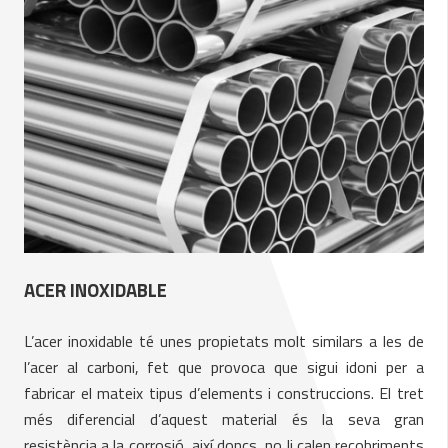
ACER INOXIDABLE
L’acer inoxidable té unes propietats molt similars a les de
l’acer al carboni, fet que provoca que sigui idoni per a
fabricar el mateix tipus d’elements i construccions. El tret
més diferencial d’aquest material és la seva gran
resistència a la corrosió, així doncs, no li calen recobriments