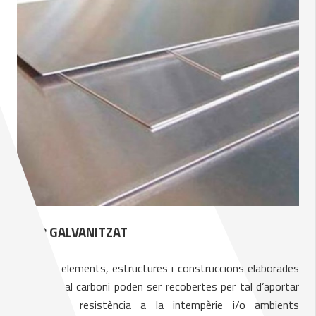
ACER GALVANITZAT
Tots els elements, estructures i construccions elaborades
amb acer al carboni poden ser recobertes per tal d’aportar
una major resistència a la intempèrie i/o ambients