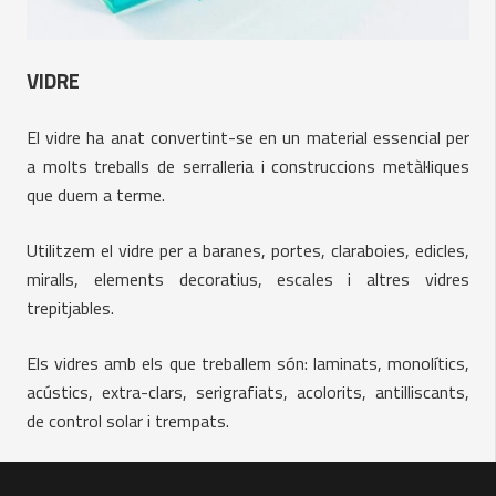
VIDRE
El vidre ha anat convertint-se en un material essencial per
a molts treballs de serralleria i construccions metàl·liques
que duem a terme.
Utilitzem el vidre per a baranes, portes, claraboies, edicles,
miralls, elements decoratius, escales i altres vidres
trepitjables.
Els vidres amb els que treballem són: laminats, monolítics,
acústics, extra-clars, serigrafiats, acolorits, antilliscants,
de control solar i trempats.