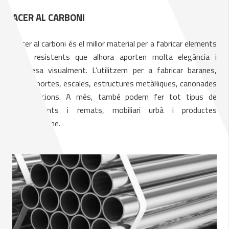
ACER AL CARBONI
L’acer al carboni és el millor material per a fabricar elements
molt resistents que alhora aporten molta elegància i
subtilesa visualment. L’utilitzem per a fabricar baranes,
reixes, portes, escales, estructures metàl·liques, canonades
i proteccions. A més, també podem fer tot tipus de
revestiments i remats, mobiliari urbà i productes
d’interiorisme.