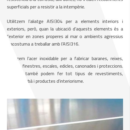
superficials per a resistir a la intempèrie.
Utilitzem l’aliatge AISI304 per a elements interiors i
exteriors, però, quan la ubicació d’aquests elements és a
l’exterior en zones properes al mar o ambients agressius
s’acostuma a treballar amb l’AISI316.
Utilitzem l’acer inoxidable per a fabricar baranes, reixes,
portes, finestres, escales, edicles, canonades i proteccions.
A més, també podem fer tot tipus de revestiments,
mobiliari urbà i productes d’interiorisme.